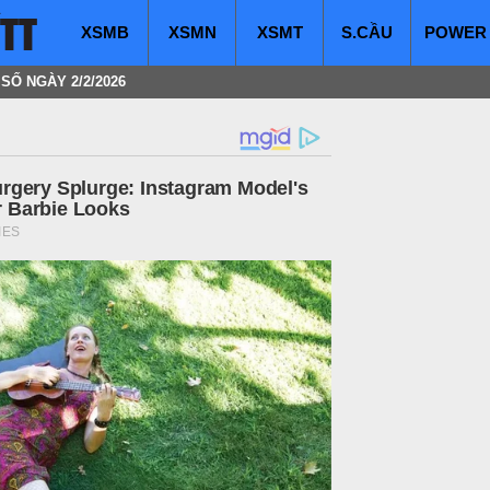
XSMB
XSMN
XSMT
S.CẦU
POWER
SỐ NGÀY 2/2/2026