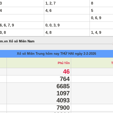
3
1, 2, 7
8
4
4, 6
5
0, 6, 9
6, 6, 7, 9
0, 0, 3, 9
0, 8
4, 8
1, 4, 9
om.vn Xổ số Miền Nam
Xổ số Miền Trung hôm nay
THỨ HAI
ngày 2-2-2026
Phú Yên
T
46
764
6685
1097
4093
7900