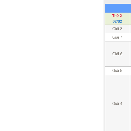
Thứ 2
02/02
Giải 8
Giải 7
Giải 6
Giải 5
Giải 4