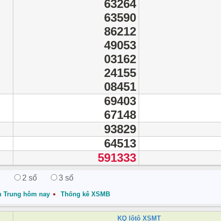
63264
63590
86212
49053
03162
24155
08451
69403
67148
93829
64513
591333
ủ
2 số
3 số
n Trung hôm nay
Thống kê XSMB
KQ lôtô XSMT