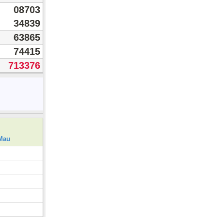
08703
34839
63865
74415
713376
Mau