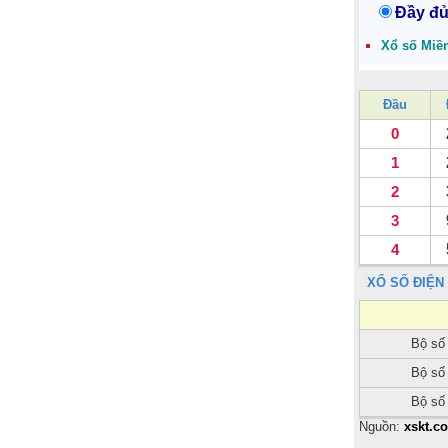
Đầy đ
Xổ số Miề
Đầu
0
1
2
3
4
XỔ SỐ ĐIỆN 
Bộ số
Bộ số
Bộ số
Nguồn:
xskt.c