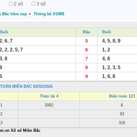
ủ
2 số
3 số
n Bắc hôm nay
Thống kê XSMB
Đuôi
Đầu
Đuôi
2, 6, 7
5
4, 5, 8, 9
2, 2, 2, 5, 7
6
1, 2
3, 8
7
4, 6
9
8
1, 2, 3, 5
5
9
1, 6, 8
TOÁN MIỀN BẮC 02/02/2026
Thần tài 4
Điện toán 123
 1
3082
6
 2
93
 3
318
om.vn Xổ số Miền Bắc