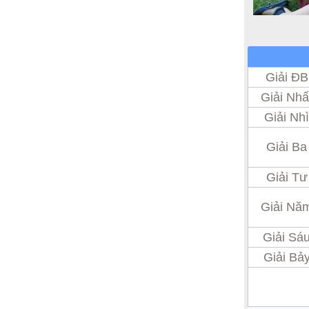
Giải ĐB
Giải Nhấ
Giải Nhì
Giải Ba
Giải Tư
Giải Nă
Giải Sá
Giải Bả