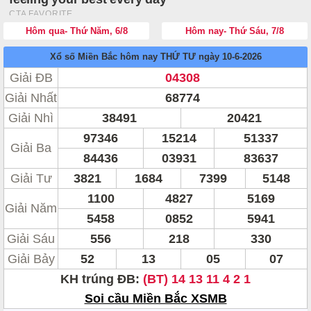
Hôm qua- Thứ Năm, 6/8
Hôm nay- Thứ Sáu, 7/8
Xổ số Miền Bắc hôm nay
THỨ TƯ
ngày 10-6-2026
Giải ĐB
04308
Giải Nhất
68774
Giải Nhì
38491
20421
97346
15214
51337
Giải Ba
84436
03931
83637
Giải Tư
3821
1684
7399
5148
1100
4827
5169
Giải Năm
5458
0852
5941
Giải Sáu
556
218
330
Giải Bảy
52
13
05
07
KH trúng ĐB:
(BT) 14 13 11 4 2 1
Soi cầu Miền Bắc XSMB