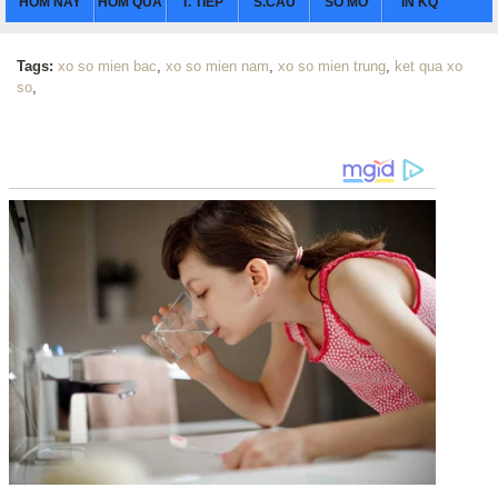
HÔM NAY
HÔM QUA
T. TIẾP
S.CẦU
SỔ MƠ
IN KQ
Tags:
xo so mien bac
,
xo so mien nam
,
xo so mien trung
,
ket qua xo
so
,