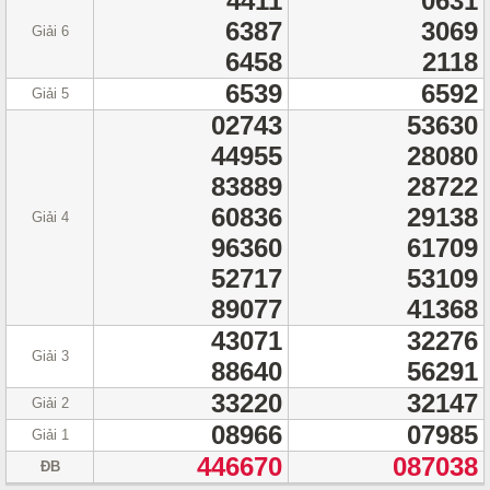
4411
0631
6387
3069
Giải 6
6458
2118
6539
6592
Giải 5
02743
53630
44955
28080
83889
28722
60836
29138
Giải 4
96360
61709
52717
53109
89077
41368
43071
32276
Giải 3
88640
56291
33220
32147
Giải 2
08966
07985
Giải 1
446670
087038
ĐB