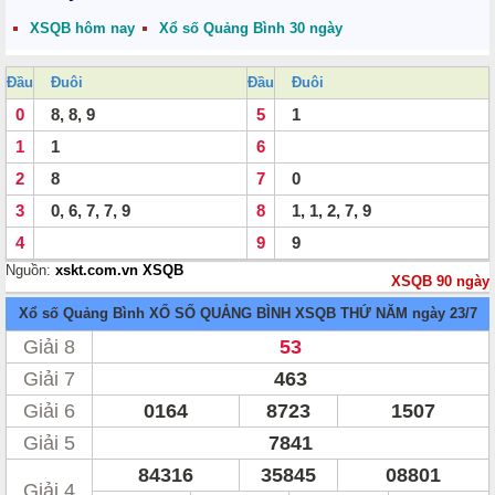
XSQB hôm nay
Xổ số Quảng Bình 30 ngày
Đầu
Đuôi
Đầu
Đuôi
0
8, 8, 9
5
1
1
1
6
2
8
7
0
3
0, 6, 7, 7, 9
8
1, 1, 2, 7, 9
4
9
9
Nguồn:
xskt.com.vn XSQB
XSQB 90 ngày
Xổ số Quảng Bình
XỔ SỐ QUẢNG BÌNH XSQB THỨ NĂM ngày 23/7
Giải 8
53
Giải 7
463
Giải 6
0164
8723
1507
Giải 5
7841
84316
35845
08801
Giải 4