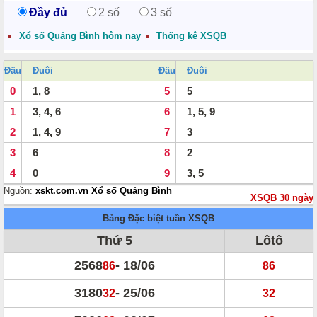
Đầy đủ
2 số
3 số
Xổ số Quảng Bình hôm nay
Thống kê XSQB
Đầu
Đuôi
Đầu
Đuôi
0
1, 8
5
5
1
3, 4, 6
6
1, 5, 9
2
1, 4, 9
7
3
3
6
8
2
4
0
9
3, 5
Nguồn:
xskt.com.vn Xổ số Quảng Bình
XSQB 30 ngày
Bảng Đặc biệt tuần XSQB
Thứ 5
Lôtô
2568
- 18/06
86
86
3180
- 25/06
32
32