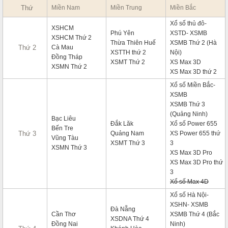
Thứ
Miền Nam
Miền Trung
Miền Bắc
Xổ số thủ đô-
XSHCM
Phú Yên
XSTD- XSMB
XSHCM Thứ 2
Thừa Thiên Huế
XSMB Thứ 2 (Hà
Thứ 2
Cà Mau
XSTTH thứ 2
Nội)
Đồng Tháp
XSMT Thứ 2
XS Max 3D
XSMN Thứ 2
XS Max 3D thứ 2
Xổ số Miền Bắc-
XSMB
XSMB Thứ 3
(Quảng Ninh)
Bạc Liêu
Đắk Lăk
Xổ số Power 655
Bến Tre
Thứ 3
Quảng Nam
XS Power 655 thứ
Vũng Tàu
XSMT Thứ 3
3
XSMN Thứ 3
XS Max 3D Pro
XS Max 3D Pro thứ
3
Xổ số Max 4D
Xổ số Hà Nội-
XSHN- XSMB
Đà Nẵng
Cần Thơ
XSMB Thứ 4 (Bắc
XSDNA Thứ 4
Đồng Nai
Ninh)