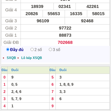
18939
02341
42261
Giải 4
20826
55653
16335
58015
Giải 3
96109
92468
Giải 2
97722
Giải 1
88873
Giải ĐB
702668
Đầy đủ
2 số
3 số
SXQB
Lô kép XSQB
Đầu
Đuôi
Đầu
Đuôi
0
9
5
3
1
0, 5
6
1, 8, 8, 9
2
2, 4, 6
7
3, 3
3
5, 7, 9
8
6
4
1
9