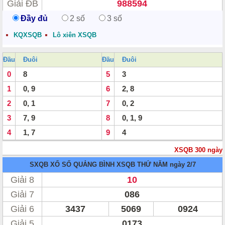
Giải ĐB
988594
Đầy đủ
2 số
3 số
KQXSQB
Lô xiên XSQB
Đầu
Đuôi
Đầu
Đuôi
0
8
5
3
1
0, 9
6
2, 8
2
0, 1
7
0, 2
3
7, 9
8
0, 1, 9
4
1, 7
9
4
XSQB 300 ngày
SXQB
XỔ SỐ QUẢNG BÌNH XSQB THỨ NĂM ngày 2/7
Giải 8
10
Giải 7
086
Giải 6
3437
5069
0924
Giải 5
0173