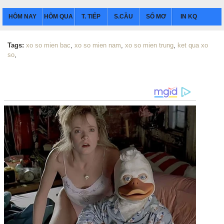
HÔM NAY
HÔM QUA
T. TIẾP
S.CẦU
SỔ MƠ
IN KQ
Tags:
xo so mien bac
,
xo so mien nam
,
xo so mien trung
,
ket qua xo
so
,