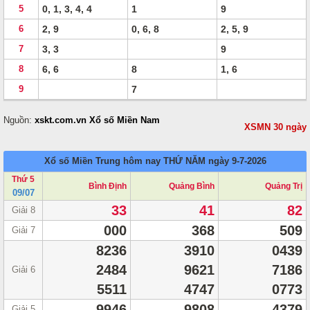
5
0, 1, 3, 4, 4
1
9
6
2, 9
0, 6, 8
2, 5, 9
7
3, 3
9
8
6, 6
8
1, 6
9
7
Nguồn:
xskt.com.vn Xổ số Miền Nam
XSMN 30 ngày
Xổ số Miền Trung hôm nay
THỨ NĂM
ngày 9-7-2026
Thứ 5
Bình Định
Quảng Bình
Quảng Trị
09/07
33
41
82
Giải 8
000
368
509
Giải 7
8236
3910
0439
2484
9621
7186
Giải 6
5511
4747
0773
9946
9808
4379
Giải 5