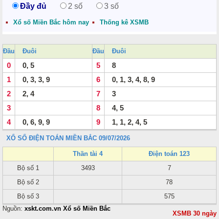
Đầy đủ
2 số
3 số
Xổ số Miền Bắc hôm nay
Thống kê XSMB
Đầu
Đuôi
Đầu
Đuôi
0
0, 5
5
8
1
0, 3, 3, 9
6
0, 1, 3, 4, 8, 9
2
2, 4
7
3
3
8
4, 5
4
0, 6, 9, 9
9
1, 1, 2, 4, 5
XỔ SỐ ĐIỆN TOÁN MIỀN BẮC 09/07/2026
Thần tài 4
Điện toán 123
Bộ số 1
3493
7
Bộ số 2
78
Bộ số 3
575
Nguồn:
xskt.com.vn Xổ số Miền Bắc
XSMB 30 ngày