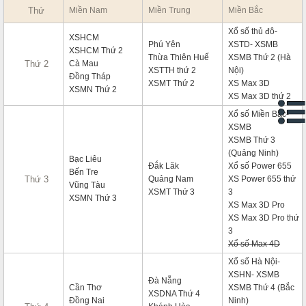
Thứ
Miền Nam
Miền Trung
Miền Bắc
Xổ số thủ đô-
XSHCM
Phú Yên
XSTD- XSMB
XSHCM Thứ 2
Thừa Thiên Huế
XSMB Thứ 2 (Hà
Thứ 2
Cà Mau
XSTTH thứ 2
Nội)
Đồng Tháp
XSMT Thứ 2
XS Max 3D
XSMN Thứ 2
XS Max 3D thứ 2
Xổ số Miền Bắc-
XSMB
XSMB Thứ 3
(Quảng Ninh)
Bạc Liêu
Đắk Lăk
Xổ số Power 655
Bến Tre
Thứ 3
Quảng Nam
XS Power 655 thứ
Vũng Tàu
XSMT Thứ 3
3
XSMN Thứ 3
XS Max 3D Pro
XS Max 3D Pro thứ
3
Xổ số Max 4D
Xổ số Hà Nội-
XSHN- XSMB
Đà Nẵng
Cần Thơ
XSMB Thứ 4 (Bắc
XSDNA Thứ 4
Đồng Nai
Ninh)