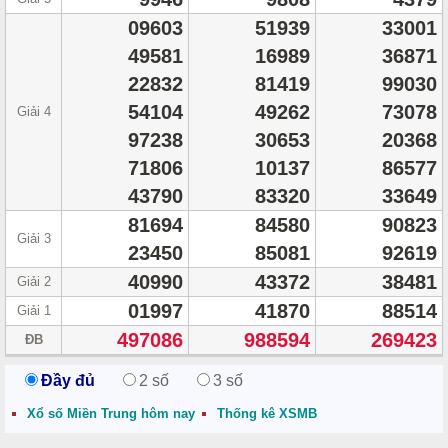
09603
51939
33001
49581
16989
36871
22832
81419
99030
54104
49262
73078
Giải 4
97238
30653
20368
71806
10137
86577
43790
83320
33649
81694
84580
90823
Giải 3
23450
85081
92619
40990
43372
38481
Giải 2
01997
41870
88514
Giải 1
497086
988594
269423
ĐB
Đầy đủ
2 số
3 số
Xổ số Miền Trung hôm nay
Thống kê XSMB