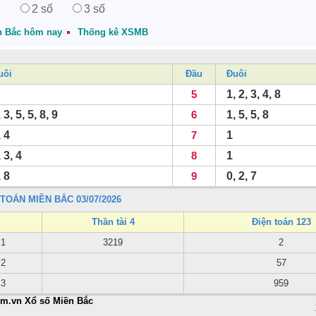
ủ
2 số
3 số
n Bắc hôm nay
Thống kê XSMB
uôi
Đầu
Đuôi
5
1, 2, 3, 4, 8
 3, 5, 5, 8, 9
6
1, 5, 5, 8
, 4
7
1
, 3, 4
8
1
, 8
9
0, 2, 7
TOÁN MIỀN BẮC 03/07/2026
Thần tài 4
Điện toán 123
 1
3219
2
 2
57
 3
959
om.vn Xổ số Miền Bắc