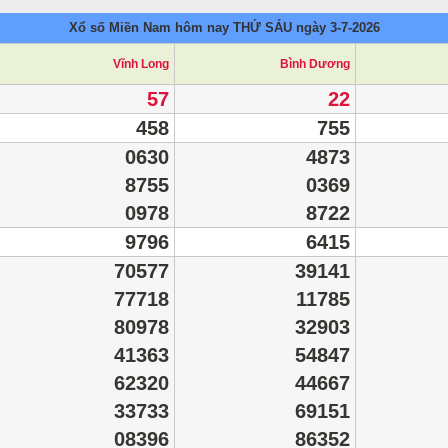
Xổ số Miền Nam hôm nay
THỨ SÁU
ngày 3-7-2026
Vĩnh Long
Bình Dương
57
22
458
755
0630
4873
8755
0369
0978
8722
9796
6415
70577
39141
77718
11785
80978
32903
41363
54847
62320
44667
33733
69151
08396
86352