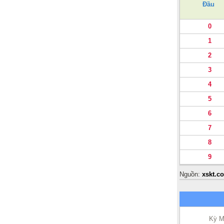
Đầu
0
1
2
3
4
5
6
7
8
9
Nguồn:
xskt.c
Kỳ 