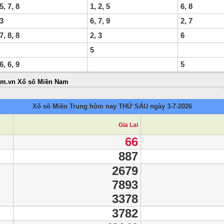
5, 7, 8
1, 2, 5
6, 8
3
6, 7, 9
2, 7
7, 8, 8
2, 3
6
5
6, 6, 9
5
om.vn Xổ số Miền Nam
Xổ số Miền Trung hôm nay
THỨ SÁU
ngày 3-7-2026
Gia Lai
66
887
2679
7893
3378
3782