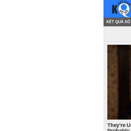
KẾT QUẢ XỔ 