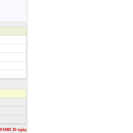
XSMB 30 ngày