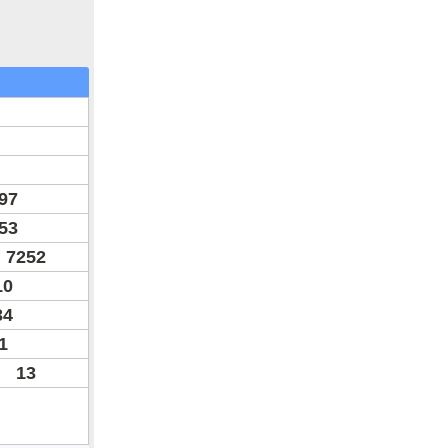
97
53
7252
10
34
1
13