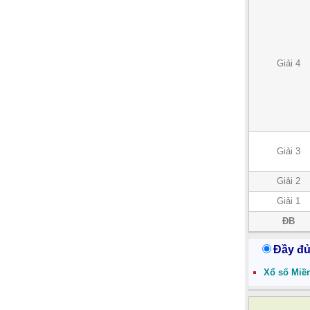
Giải 4
Giải 3
Giải 2
Giải 1
ĐB
Đầy đ
Xổ số Miề