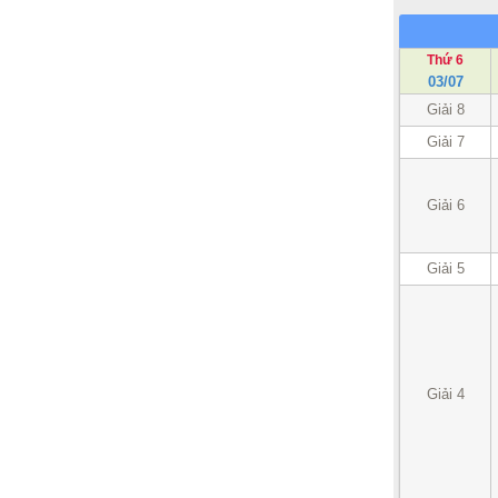
Thứ 6
03/07
Giải 8
Giải 7
Giải 6
Giải 5
Giải 4