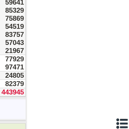
59641
85329
75869
54519
83757
57043
21967
77929
97471
24805
82379
443945