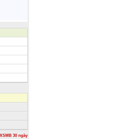
XSMB 30 ngày