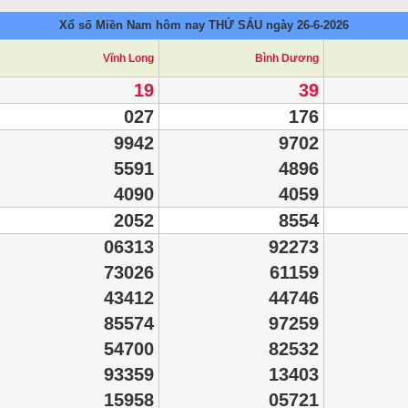
Xổ số Miền Nam hôm nay
THỨ SÁU
ngày 26-6-2026
Vĩnh Long
Bình Dương
19
39
027
176
9942
9702
5591
4896
4090
4059
2052
8554
06313
92273
73026
61159
43412
44746
85574
97259
54700
82532
93359
13403
15958
05721