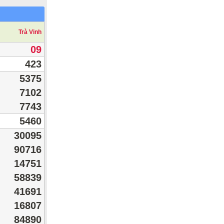
Trà Vinh
09
423
5375
7102
7743
5460
30095
90716
14751
58839
41691
16807
84890