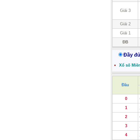
Giải 3
Giải 2
Giải 1
ĐB
Đầy đ
Xổ số Miề
Đầu
0
1
2
3
4