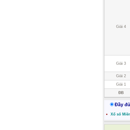
Giải 4
Giải 3
Giải 2
Giải 1
ĐB
Đầy đ
Xổ số Miề