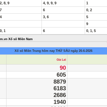
2, 8, 9
4, 9, 9, 9
1
7
6
0, 2
4
3, 6
5
9
0, 1
6
0, 1, 5
om.vn Xổ số Miền Nam
Xổ số Miền Trung hôm nay
THỨ SÁU
ngày 26-6-2026
Gia Lai
90
605
8879
6183
2686
1940