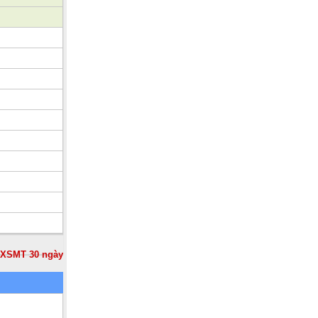
XSMT 30 ngày