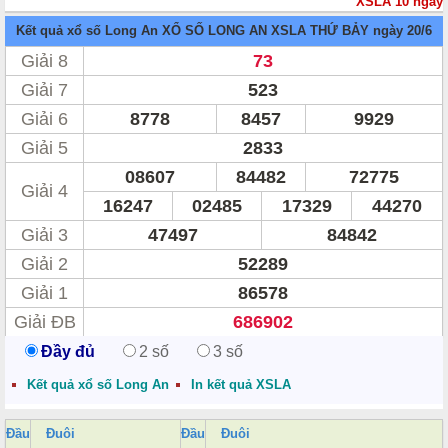
XSLA 10 ngày
Kết quả xổ số Long An
XỔ SỐ LONG AN XSLA THỨ BẢY ngày 20/6
Giải 8
73
Giải 7
523
Giải 6
8778
8457
9929
Giải 5
2833
08607
84482
72775
Giải 4
16247
02485
17329
44270
Giải 3
47497
84842
Giải 2
52289
Giải 1
86578
Giải ĐB
686902
Đầy đủ
2 số
3 số
Kết quả xổ số Long An
In kết quả XSLA
Đầu
Đuôi
Đầu
Đuôi