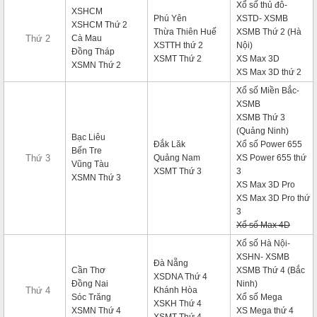
Xổ số thủ đô-
XSHCM
Phú Yên
XSTD- XSMB
XSHCM Thứ 2
Thừa Thiên Huế
XSMB Thứ 2 (Hà
Thứ 2
Cà Mau
XSTTH thứ 2
Nội)
Đồng Tháp
XSMT Thứ 2
XS Max 3D
XSMN Thứ 2
XS Max 3D thứ 2
Xổ số Miền Bắc-
XSMB
XSMB Thứ 3
(Quảng Ninh)
Bạc Liêu
Đắk Lăk
Xổ số Power 655
Bến Tre
Thứ 3
Quảng Nam
XS Power 655 thứ
Vũng Tàu
XSMT Thứ 3
3
XSMN Thứ 3
XS Max 3D Pro
XS Max 3D Pro thứ
3
Xổ số Max 4D
Xổ số Hà Nội-
XSHN- XSMB
Đà Nẵng
Cần Thơ
XSMB Thứ 4 (Bắc
XSDNA Thứ 4
Đồng Nai
Ninh)
Thứ 4
Khánh Hòa
Sóc Trăng
Xổ số Mega
XSKH Thứ 4
XSMN Thứ 4
XS Mega thứ 4