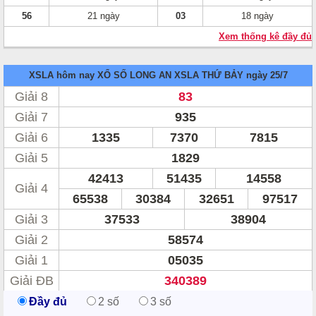
56
21 ngày
03
18 ngày
Xem thống kê đầy đủ
XSLA hôm nay
XỔ SỐ LONG AN XSLA THỨ BẢY ngày 25/7
Giải 8
83
Giải 7
935
Giải 6
1335
7370
7815
Giải 5
1829
42413
51435
14558
Giải 4
65538
30384
32651
97517
Giải 3
37533
38904
Giải 2
58574
Giải 1
05035
Giải ĐB
340389
Đầy đủ
2 số
3 số