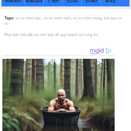
HÔM NAY
HÔM QUA
T. TIẾP
S.CẦU
SỔ MƠ
IN KQ
Tags:
xo so mien bac
,
xo so mien nam
,
xo so mien trung
,
ket qua xo
so
Mua bán nhà đất và xem bản đồ quy hoạch tại Long An