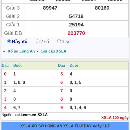
Giải 3
89947
80160
Giải 2
54718
Giải 1
25194
Giải ĐB
203770
Đầy đủ
2 số
3 số
Xổ số Long An
Soi cầu XSLA
Đầu
Đuôi
Đầu
Đuôi
0
1
5
4
1
1, 8, 8
6
0, 1, 5
2
4
7
0
3
0
8
8
4
6, 7
9
0, 1, 4, 6
Nguồn:
xskt.com.vn SXLA
XSLA 100 ngày
XSLA
XỔ SỐ LONG AN XSLA THỨ BẢY ngày 11/7