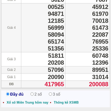
00525
45912
94871
61970
12185
70018
56999
61473
Giải 4
58094
22087
65174
76955
51356
25336
51811
60748
Giải 3
20208
12396
57096
89951
Giải 2
20090
31014
Giải 1
417965
200088
ĐB
Đầy đủ
2 số
3 số
Xổ số Miền Trung hôm nay
Thống kê XSMB