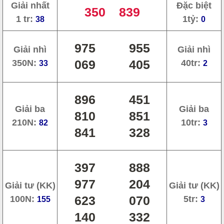
Giải nhất
Đặc biệt
350 839
1 tr:
1tỷ:
38
0
975
955
Giải nhì
Giải nhì
069
405
350N:
40tr:
33
2
896
451
Giải ba
Giải ba
810
851
210N:
10tr:
82
3
841
328
397
888
977
204
Giải tư (KK)
Giải tư (KK)
623
070
100N:
5tr:
155
3
140
332