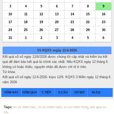
3
4
5
6
7
8
9
10
11
12
13
14
15
16
17
18
19
20
21
22
23
24
25
26
27
28
29
30
31
1
2
3
4
5
6
Về KQXS mgày 12-6-2026
Kết quả xổ số ngày 12/6/2026 được chúng tôi cập nhật và kiểm tra kết
quả để đảm bảo kết quả là chính xác nhất. Nếu KQXS ngày 12 tháng 6
không có hoặc thiếu, nguyên nhân đã được chỉ rõ ở trên.
Từ khóa
Kết quả xổ số ngày 12-6-2026- kqxs 12/6. KQXS 3 Miền ngày 12 tháng 6
năm 2026
HÔM NAY
HÔM QUA
T. TIẾP
S.CẦU
SỔ MƠ
IN KQ
Tags:
xo so mien bac
,
xo so mien nam
,
xo so mien trung
,
ket qua xo
so
,