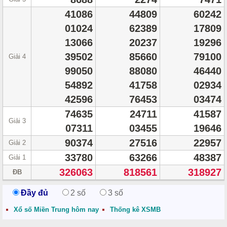
41086
44809
60242
01024
62389
17809
13066
20237
19296
39502
85660
79100
Giải 4
99050
88080
46440
54892
41758
02934
42596
76453
03474
74635
24711
41587
Giải 3
07311
03455
19646
90374
27516
22957
Giải 2
33780
63266
48387
Giải 1
326063
818561
318927
ĐB
Đầy đủ
2 số
3 số
Xổ số Miền Trung hôm nay
Thống kê XSMB