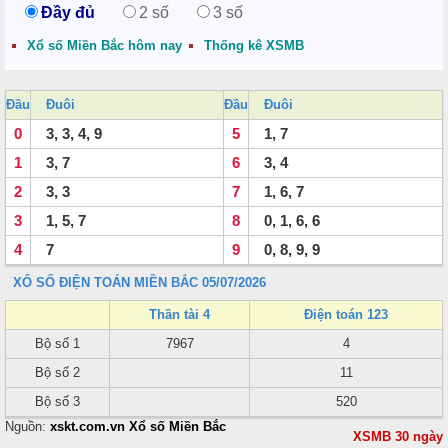
Đầy đủ
2 số
3 số
Xổ số Miền Bắc hôm nay
Thống kê XSMB
Đầu
Đuôi
Đầu
Đuôi
0
3, 3, 4, 9
5
1, 7
1
3, 7
6
3, 4
2
3, 3
7
1, 6, 7
3
1, 5, 7
8
0, 1, 6, 6
4
7
9
0, 8, 9, 9
XỔ SỐ ĐIỆN TOÁN MIỀN BẮC 05/07/2026
Thần tài 4
Điện toán 123
Bộ số 1
7967
4
Bộ số 2
11
Bộ số 3
520
Nguồn:
xskt.com.vn Xổ số Miền Bắc
XSMB 30 ngày