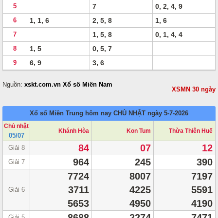
5
7
0, 2, 4, 9
6
1, 1, 6
2, 5, 8
1, 6
7
1, 5, 8
0, 1, 4, 4
8
1, 5
0, 5, 7
9
6, 9
3, 6
Nguồn:
xskt.com.vn Xổ số Miền Nam
XSMN 30 ngày
Xổ số Miền Trung hôm nay
CHỦ NHẬT
ngày 5-7-2026
Chủ nhật
Khánh Hòa
Kon Tum
Thừa Thiên Huế
05/07
84
07
12
Giải 8
964
245
390
Giải 7
7724
8007
7197
3711
4225
5591
Giải 6
5653
4950
4190
8688
2274
7471
Giải 5