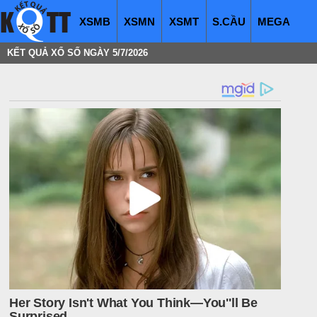
XSMB
XSMN
XSMT
S.CẦU
MEGA
KẾT QUẢ XỔ SỐ NGÀY 5/7/2026