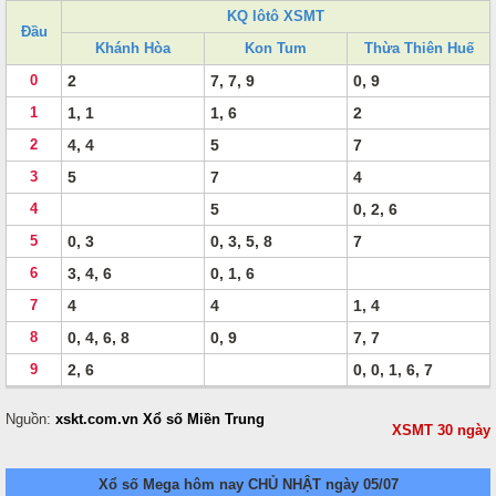
KQ lôtô XSMT
Đầu
Khánh Hòa
Kon Tum
Thừa Thiên Huế
0
2
7, 7, 9
0, 9
1
1, 1
1, 6
2
2
4, 4
5
7
3
5
7
4
4
5
0, 2, 6
5
0, 3
0, 3, 5, 8
7
6
3, 4, 6
0, 1, 6
7
4
4
1, 4
8
0, 4, 6, 8
0, 9
7, 7
9
2, 6
0, 0, 1, 6, 7
Nguồn:
xskt.com.vn Xổ số Miền Trung
XSMT 30 ngày
Xổ số Mega hôm nay
CHỦ NHẬT
ngày 05/07