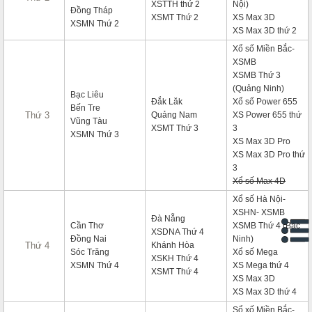
XSTTH thứ 2
Nội)
Đồng Tháp
XSMT Thứ 2
XS Max 3D
XSMN Thứ 2
XS Max 3D thứ 2
Xổ số Miền Bắc-
XSMB
XSMB Thứ 3
(Quảng Ninh)
Bạc Liêu
Đắk Lăk
Xổ số Power 655
Bến Tre
Thứ 3
Quảng Nam
XS Power 655 thứ
Vũng Tàu
XSMT Thứ 3
3
XSMN Thứ 3
XS Max 3D Pro
XS Max 3D Pro thứ
3
Xổ số Max 4D
Xổ số Hà Nội-
XSHN- XSMB
Đà Nẵng
Cần Thơ
XSMB Thứ 4 (Bắc
XSDNA Thứ 4
Đồng Nai
Ninh)
Thứ 4
Khánh Hòa
Sóc Trăng
Xổ số Mega
XSKH Thứ 4
XSMN Thứ 4
XS Mega thứ 4
XSMT Thứ 4
XS Max 3D
XS Max 3D thứ 4
Sổ xố Miền Bắc-