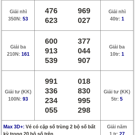
476
969
Giải nhì
Giải nhì
623
027
350N:
53
40tr:
1
600
377
Giải ba
Giải ba
913
044
210N:
161
10tr:
1
539
907
991
018
336
830
Giải tư (KK)
Giải tư (KK)
234
995
100N:
93
5tr:
5
055
298
Max 3D+:
Vé có cặp số trùng
2 bộ số
bất
Giải năm
kỳ trong 20 bộ số trên
1 tr:
27