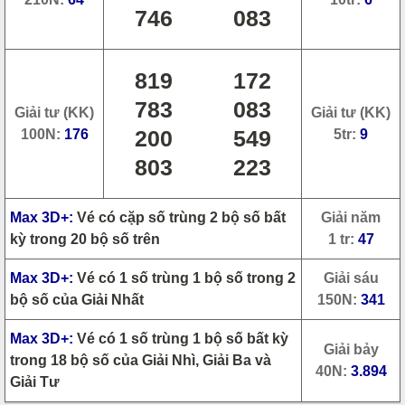
746
083
819
172
783
083
Giải tư (KK)
Giải tư (KK)
200
549
100N:
176
5tr:
9
803
223
Max 3D+:
Vé có cặp số trùng
2 bộ số
bất
Giải năm
kỳ trong 20 bộ số trên
1 tr:
47
Max 3D+:
Vé có 1 số trùng
1 bộ số
trong 2
Giải sáu
bộ số của
Giải Nhất
150N:
341
Max 3D+:
Vé có 1 số trùng
1 bộ số
bất kỳ
Giải bảy
trong 18 bộ số của
Giải Nhì, Giải Ba và
40N:
3.894
Giải Tư