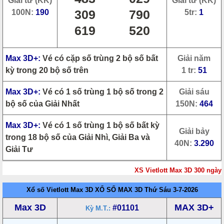
Giải tư (KK)
Giải tư (KK)
309
790
100N:
190
5tr:
1
619
520
Max 3D+:
Vé có cặp số trùng
2 bộ số
bất
Giải năm
kỳ trong 20 bộ số trên
1 tr:
51
Max 3D+:
Vé có 1 số trùng
1 bộ số
trong 2
Giải sáu
bộ số của
Giải Nhất
150N:
464
Max 3D+:
Vé có 1 số trùng
1 bộ số
bất kỳ
Giải bảy
trong 18 bộ số của
Giải Nhì, Giải Ba và
40N:
3.290
Giải Tư
XS Vietlott Max 3D 300 ngày
Xổ số Vietlott Max 3D
XỔ SỐ MAX 3D Thứ Sáu
3-7-2026
Max 3D
MAX 3D+
#01101
Kỳ M.T.: