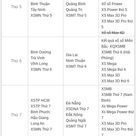
Bình Thuận
Quảng Bình
Xổ số Power
Thứ 5
Tây Ninh
Quảng Trị
XS Power thứ 5
XSMN Thứ 5
XSMT Thứ 5
XS Max 3D Pro
XS Max 3D Pro thứ
5
Xổ số Max 4D
Kết quả xổ số Miền
Bắc- KQXSMB
Bình Dương
XSMB Thứ 6 (Hải
Gia Lai
Trà Vinh
Phòng)
Thứ 6
Ninh Thuận
Vĩnh Long
XS Mega
XSMT Thứ 6
XSMN Thứ 6
XS Mega thứ 6
XS Max 3D
XS Max 3D thứ 6
XSMB
XSMB Thứ 7 (Nam
XSTP HCM
Định)
Đà Nẵng
XSTP Thứ 7
Xs Mega Power
XSDNA Thứ 7
Bình Phước
Xs Mega Power thứ
Thứ 7
Đắk Nông
Hậu Giang
7
Quảng Ngãi
Long An
XS Max 3D Pro
XSMT Thứ 7
XSMN Thứ 7
XS Max 3D Pro thứ
7