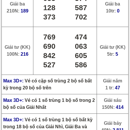
Giải ba
Giải ba
128
587
210N:
189
10tr:
0
373
702
769
474
690
063
Giải tư (KK)
Giải tư (KK)
842
605
100N:
216
5tr:
5
527
586
Max 3D+:
Vé có cặp số trùng
2 bộ số
bất
Giải năm
kỳ trong 20 bộ số trên
1 tr:
47
Max 3D+:
Vé có 1 số trùng
1 bộ số
trong 2
Giải sáu
bộ số của
Giải Nhất
150N:
414
Max 3D+:
Vé có 1 số trùng
1 bộ số
bất kỳ
Giải bảy
trong 18 bộ số của
Giải Nhì, Giải Ba và