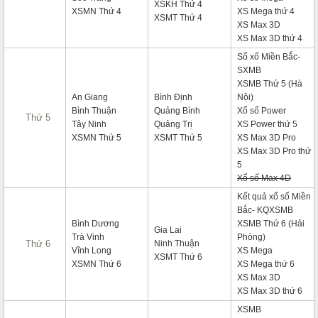
XSKH Thứ 4
XSMN Thứ 4
XS Mega thứ 4
XSMT Thứ 4
XS Max 3D
XS Max 3D thứ 4
Sổ xố Miền Bắc-
SXMB
XSMB Thứ 5 (Hà
An Giang
Bình Định
Nội)
Bình Thuận
Quảng Bình
Xổ số Power
Thứ 5
Tây Ninh
Quảng Trị
XS Power thứ 5
XSMN Thứ 5
XSMT Thứ 5
XS Max 3D Pro
XS Max 3D Pro thứ
5
Xổ số Max 4D
Kết quả xổ số Miền
Bắc- KQXSMB
Bình Dương
XSMB Thứ 6 (Hải
Gia Lai
Trà Vinh
Phòng)
Thứ 6
Ninh Thuận
Vĩnh Long
XS Mega
XSMT Thứ 6
XSMN Thứ 6
XS Mega thứ 6
XS Max 3D
XS Max 3D thứ 6
XSMB