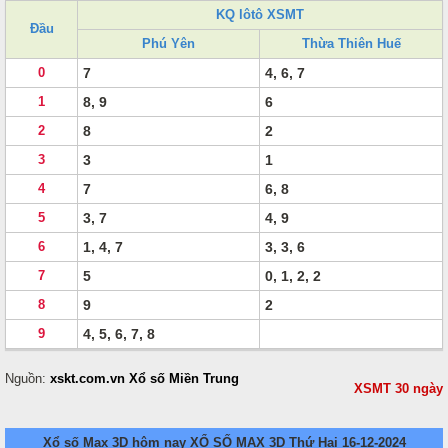
KQ lôtô XSMT
Đầu
Phú Yên
Thừa Thiên Huế
0
7
4, 6, 7
1
8, 9
6
2
8
2
3
3
1
4
7
6, 8
5
3, 7
4, 9
6
1, 4, 7
3, 3, 6
7
5
0, 1, 2, 2
8
9
2
9
4, 5, 6, 7, 8
Nguồn:
xskt.com.vn Xổ số Miền Trung
XSMT 30 ngày
Xổ số Max 3D hôm nay
XỔ SỐ MAX 3D Thứ Hai
16-12-2024