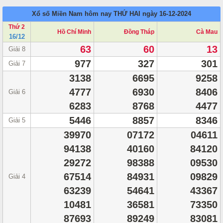
Xổ số Miền Nam hôm nay
THỨ HAI
ngày 16-12-2024
Thứ 2
Hồ Chí Minh
Đồng Tháp
Cà Mau
16/12
63
60
13
Giải 8
977
327
301
Giải 7
3138
6695
9258
4777
6930
8406
Giải 6
6283
8768
4477
5446
8857
8346
Giải 5
39970
07172
04611
94138
40160
84120
29272
98388
09530
67514
84931
09829
Giải 4
63239
54641
43367
10481
36581
73350
87693
89249
83081