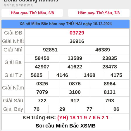
Hôm qua- Thứ Năm, 6/8
Hôm nay- Thứ Sáu, 7/8
Xổ số Miền Bắc hôm nay
THỨ HAI
ngày 16-12-2024
Giải ĐB
03729
Giải Nhất
36916
Giải Nhì
92851
46389
58450
13589
23835
Giải Ba
42907
41622
28478
Giải Tư
5625
4146
1468
4175
0326
0876
8964
Giải Năm
7079
3100
8131
Giải Sáu
722
912
793
Giải Bảy
76
29
77
06
KH trúng ĐB:
(YH) 18 11 9 7 6 5 2 1
Soi cầu Miền Bắc XSMB