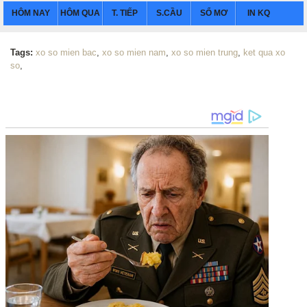
HÔM NAY
HÔM QUA
T. TIẾP
S.CẦU
SỔ MƠ
IN KQ
Tags:
xo so mien bac
,
xo so mien nam
,
xo so mien trung
,
ket qua xo
so
,