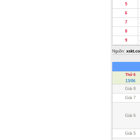
5
6
7
8
9
Nguồn:
xskt.c
Thứ 6
13/06
Giải 8
Giải 7
Giải 6
Giải 5