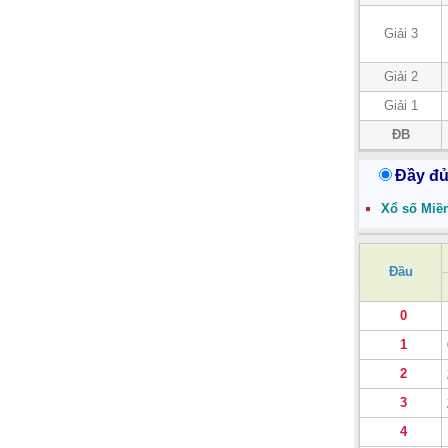
Giải 3
Giải 2
Giải 1
ĐB
Đầy đ
Xổ số Miề
Đầu
0
1
2
3
4