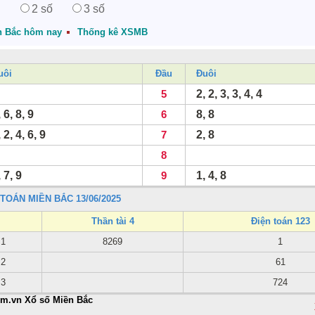
ủ
2 số
3 số
n Bắc hôm nay
Thống kê XSMB
uôi
Đầu
Đuôi
5
2, 2, 3, 3, 4, 4
 6, 8, 9
6
8, 8
 2, 4, 6, 9
7
2, 8
8
, 7, 9
9
1, 4, 8
TOÁN MIỀN BẮC 13/06/2025
Thần tài 4
Điện toán 123
 1
8269
1
 2
61
 3
724
om.vn Xổ số Miền Bắc