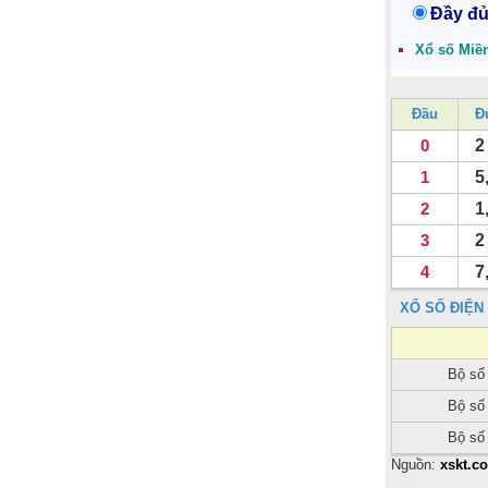
Đầy đ
Xổ số Miề
Đầu
Đ
0
2
1
5,
2
1,
3
2
4
7
XỔ SỐ ĐIỆN 
Bộ số
Bộ số
Bộ số
Nguồn:
xskt.c