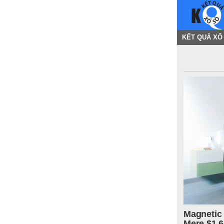
KẾT QUẢ XỔ 