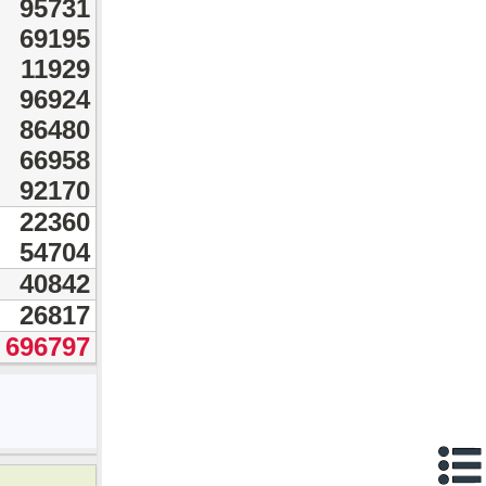
95731
69195
11929
96924
86480
66958
92170
22360
54704
40842
26817
696797