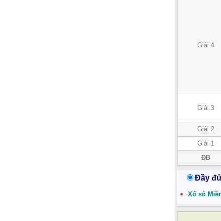
Giải 4
Giải 3
Giải 2
Giải 1
ĐB
Đầy đ
Xổ số Miề