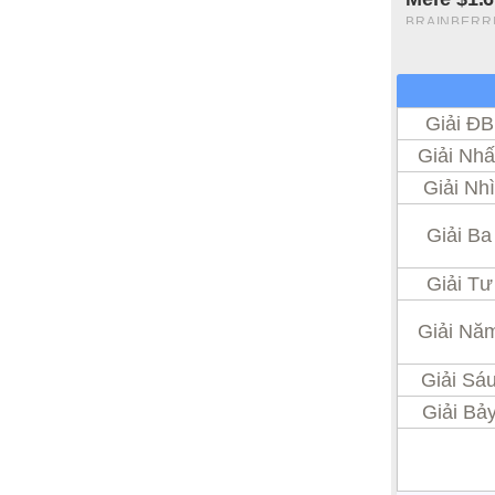
Giải ĐB
Giải Nhấ
Giải Nhì
Giải Ba
Giải Tư
Giải Nă
Giải Sá
Giải Bả