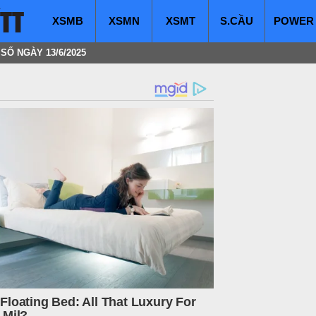
XSMB
XSMN
XSMT
S.CẦU
POWER
SỐ NGÀY 13/6/2025