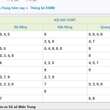
n Trung hôm nay
Thống kê XSMB
KQ lôtô XSMT
Đà Nẵng
Đắk Nông
Quảng
0, 4, 5
9
0, 0, 4, 8
3, 5, 9
4, 7
5, 5
0, 4, 8, 8, 8
9
0, 3, 4, 8
9
6
2, 2, 5
4, 5, 7
9
9
3, 7, 9
2, 7, 9
1, 2, 3, 6
7
0, 3, 9, 9
8
7
6, 8
om.vn Xổ số Miền Trung