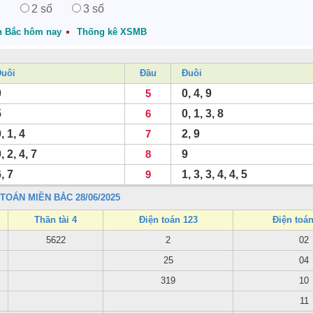
ủ
2 số
3 số
n Bắc hôm nay
Thống kê XSMB
Đuôi
Đầu
Đuôi
0
5
0, 4, 9
5
6
0, 1, 3, 8
, 1, 4
7
2, 9
, 2, 4, 7
8
9
, 7
9
1, 3, 3, 4, 4, 5
TOÁN MIỀN BẮC 28/06/2025
Thần tài 4
Điện toán 123
Điện toán
5622
2
02
25
04
319
10
11