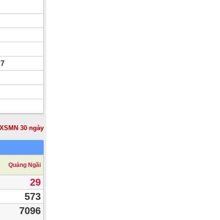
 7
XSMN 30 ngày
Quảng Ngãi
29
573
7096