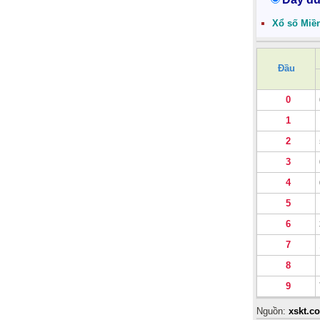
Xổ số Miề
Đầu
0
1
2
3
4
5
6
7
8
9
Nguồn:
xskt.c