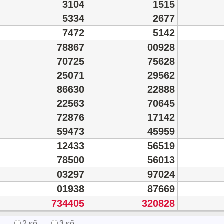
3104
1515
5334
2677
7472
5142
78867
00928
70725
75628
25071
29562
86630
22888
22563
70645
72876
17142
59473
45959
12433
56519
78500
56013
03297
97024
01938
87669
734405
320828
ủ
2 số
3 số