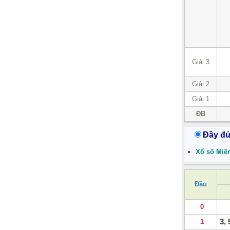
Giải 3
Giải 2
Giải 1
ĐB
Đầy đ
Xổ số Miề
Đầu
0
3, 
1