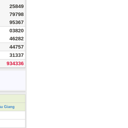
25849
79798
95367
03820
46282
44757
31337
934336
u Giang