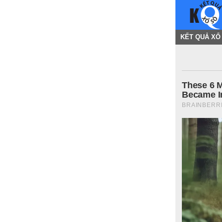
KẾT QUẢ XỔ 