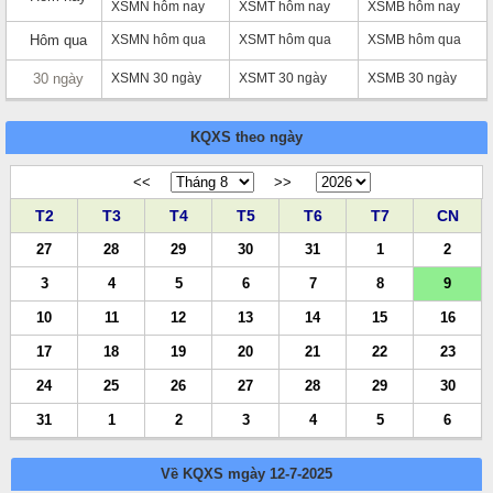
XSMN hôm nay
XSMT hôm nay
XSMB hôm nay
Hôm qua
XSMN hôm qua
XSMT hôm qua
XSMB hôm qua
30 ngày
XSMN 30 ngày
XSMT 30 ngày
XSMB 30 ngày
KQXS theo ngày
<<
>>
T2
T3
T4
T5
T6
T7
CN
27
28
29
30
31
1
2
3
4
5
6
7
8
9
10
11
12
13
14
15
16
17
18
19
20
21
22
23
24
25
26
27
28
29
30
31
1
2
3
4
5
6
Về KQXS mgày 12-7-2025