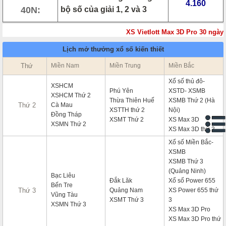
4.160
40N:
bộ số
của giải 1, 2 và 3
XS Vietlott Max 3D Pro 30 ngày
Lịch mở thưởng xổ số kiến thiết
Thứ
Miền Nam
Miền Trung
Miền Bắc
Xổ số thủ đô-
XSHCM
Phú Yên
XSTD- XSMB
XSHCM Thứ 2
Thừa Thiên Huế
XSMB Thứ 2 (Hà
Thứ 2
Cà Mau
XSTTH thứ 2
Nội)
Đồng Tháp
XSMT Thứ 2
XS Max 3D
XSMN Thứ 2
XS Max 3D thứ 2
Xổ số Miền Bắc-
XSMB
XSMB Thứ 3
(Quảng Ninh)
Bạc Liêu
Đắk Lăk
Xổ số Power 655
Bến Tre
Thứ 3
Quảng Nam
XS Power 655 thứ
Vũng Tàu
XSMT Thứ 3
3
XSMN Thứ 3
XS Max 3D Pro
XS Max 3D Pro thứ