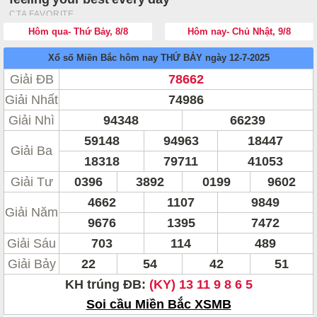
Hôm qua- Thứ Bảy, 8/8
Hôm nay- Chủ Nhật, 9/8
Xổ số Miền Bắc hôm nay
THỨ BẢY
ngày 12-7-2025
Giải ĐB
78662
Giải Nhất
74986
Giải Nhì
94348
66239
59148
94963
18447
Giải Ba
18318
79711
41053
Giải Tư
0396
3892
0199
9602
4662
1107
9849
Giải Năm
9676
1395
7472
Giải Sáu
703
114
489
Giải Bảy
22
54
42
51
KH trúng ĐB:
(KY) 13 11 9 8 6 5
Soi cầu Miền Bắc XSMB