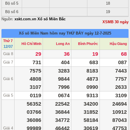
Bộ số 5
18
Bộ số 6
19
Nguồn:
xskt.com.vn Xổ số Miền Bắc
XSMB 30 ngày
Xổ số Miền Nam hôm nay
THỨ BẢY
ngày 12-7-2025
Thứ 7
Hồ Chí Minh
Long An
Bình Phước
Hậu Giang
12/07
29
36
19
68
Giải 8
731
404
683
087
Giải 7
7575
3283
8183
7443
4808
9844
4873
7757
Giải 6
3107
7996
0990
2633
0119
0674
9313
3109
Giải 5
56352
22542
34200
24694
03766
36844
31852
10912
36086
34772
58184
87043
99989
46442
30619
47753
Giải 4