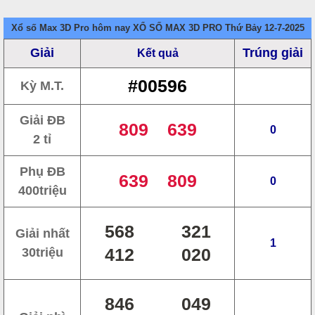
Xổ số Max 3D Pro hôm nay
XỔ SỐ MAX 3D PRO Thứ Bảy
12-7-2025
Giải
Trúng giải
Kết quả
#00596
Kỳ M.T.
Giải ĐB
809 639
0
2 tỉ
Phụ ĐB
639 809
0
400triệu
568
321
Giải nhất
1
412
020
30triệu
846
049