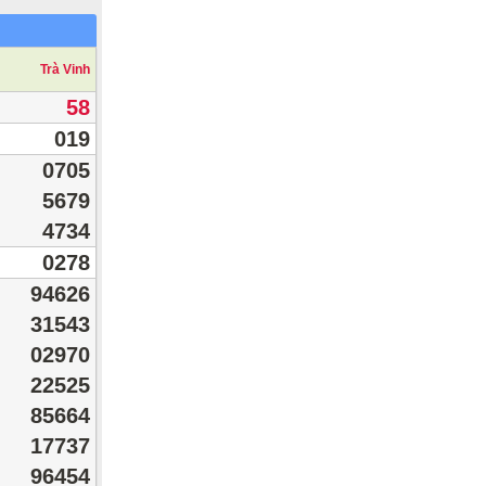
Trà Vinh
58
019
0705
5679
4734
0278
94626
31543
02970
22525
85664
17737
96454