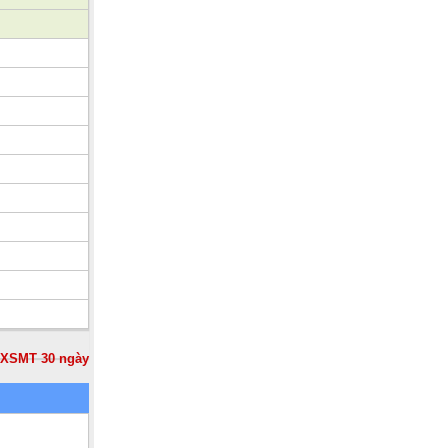
XSMT 30 ngày