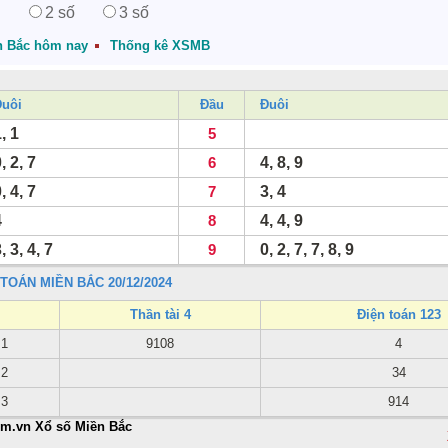
ủ
2 số
3 số
n Bắc hôm nay
Thống kê XSMB
Đuôi
Đầu
Đuôi
, 1
5
, 2, 7
6
4, 8, 9
, 4, 7
7
3, 4
4
8
4, 4, 9
, 3, 4, 7
9
0, 2, 7, 7, 8, 9
TOÁN MIỀN BẮC 20/12/2024
Thần tài 4
Điện toán 123
 1
9108
4
 2
34
 3
914
om.vn Xổ số Miền Bắc