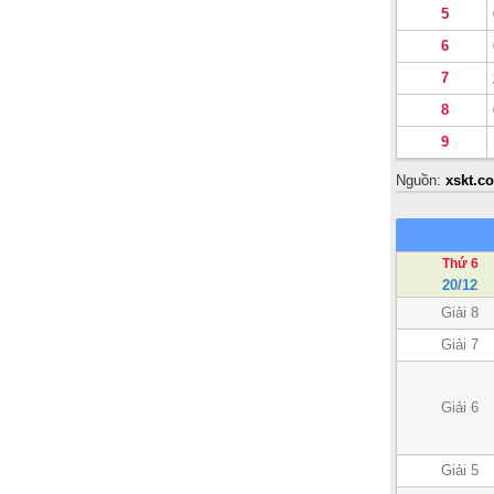
5
6
7
8
9
Nguồn:
xskt.c
Thứ 6
20/12
Giải 8
Giải 7
Giải 6
Giải 5