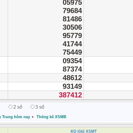
05975
79684
81486
30506
95779
41744
75449
09354
87374
48612
93149
387412
ủ
2 số
3 số
n Trung hôm nay
Thống kê XSMB
KQ lôtô XSMT