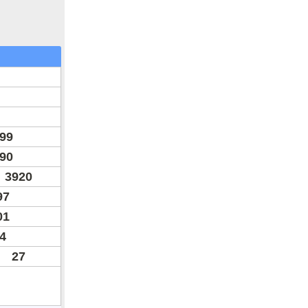
99
90
3920
97
01
4
27