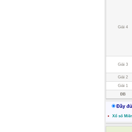
Giải 4
Giải 3
Giải 2
Giải 1
ĐB
Đầy đ
Xổ số Miề