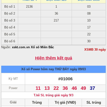
Bộ số 1
2136
1
03
Bộ số 2
36
08
Bộ số 3
217
10
Bộ số 4
17
Bộ số 5
22
Bộ số 6
30
Nguồn:
xskt.com.vn Xổ số Miền Bắc
XSMB 30 ngày
Hiện thêm kết quả
Xổ số Power hôm nay
THỨ BẢY
ngày 09/03
#01006
Kỳ MT
11 13 22 36 46 49
37
Power
T.kê SL trúng giải ngày 9/3
Giải
Trùng
Trị giá (VNĐ)
SL trúng