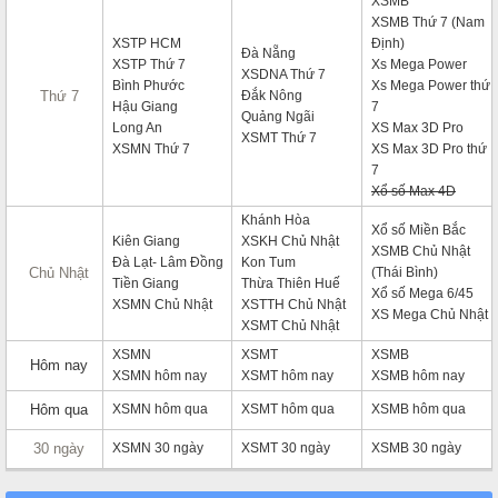
XSMB
XSMB Thứ 7 (Nam
XSTP HCM
Định)
Đà Nẵng
XSTP Thứ 7
Xs Mega Power
XSDNA Thứ 7
Bình Phước
Xs Mega Power thứ
Thứ 7
Đắk Nông
Hậu Giang
7
Quảng Ngãi
Long An
XS Max 3D Pro
XSMT Thứ 7
XSMN Thứ 7
XS Max 3D Pro thứ
7
Xổ số Max 4D
Khánh Hòa
Xổ số Miền Bắc
Kiên Giang
XSKH Chủ Nhật
XSMB Chủ Nhật
Đà Lạt- Lâm Đồng
Kon Tum
Chủ Nhật
(Thái Bình)
Tiền Giang
Thừa Thiên Huế
Xổ số Mega 6/45
XSMN Chủ Nhật
XSTTH Chủ Nhật
XS Mega Chủ Nhật
XSMT Chủ Nhật
XSMN
XSMT
XSMB
Hôm nay
XSMN hôm nay
XSMT hôm nay
XSMB hôm nay
Hôm qua
XSMN hôm qua
XSMT hôm qua
XSMB hôm qua
30 ngày
XSMN 30 ngày
XSMT 30 ngày
XSMB 30 ngày