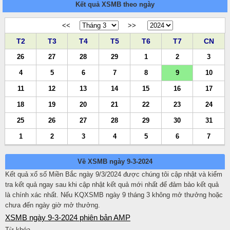
Kết quả XSMB theo ngày
<<
>>
T2
T3
T4
T5
T6
T7
CN
26
27
28
29
1
2
3
4
5
6
7
8
9
10
11
12
13
14
15
16
17
18
19
20
21
22
23
24
25
26
27
28
29
30
31
1
2
3
4
5
6
7
Về XSMB ngày 9-3-2024
Kết quả xổ số Miền Bắc ngày 9/3/2024 được chúng tôi cập nhật và kiểm
tra kết quả ngay sau khi cập nhật kết quả mới nhất để đảm bảo kết quả
là chính xác nhất. Nếu KQXSMB ngày 9 tháng 3 không mở thưởng hoặc
chưa đến ngày giờ mở thưởng.
XSMB ngày 9-3-2024 phiên bản AMP
Từ khóa