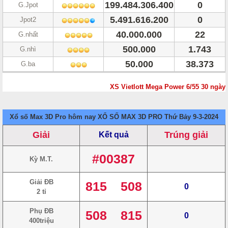
199.484.306.400
0
G.Jpot
5.491.616.200
0
Jpot2
40.000.000
22
G.nhất
500.000
1.743
G.nhì
50.000
38.373
G.ba
XS Vietlott Mega Power 6/55 30 ngày
Xổ số Max 3D Pro hôm nay
XỔ SỐ MAX 3D PRO Thứ Bảy
9-3-2024
Giải
Trúng giải
Kết quả
#00387
Kỳ M.T.
Giải ĐB
815 508
0
2 tỉ
Phụ ĐB
508 815
0
400triệu