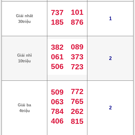
101
737
Giải nhất
1
185
876
30triệu
089
382
061
373
Giải nhì
2
10triệu
506
723
772
509
765
063
Giải ba
2
784
262
4triệu
406
815