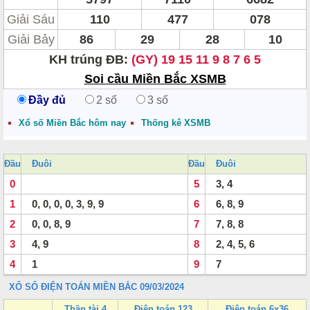
Giải Sáu
110
477
078
Giải Bảy
86
29
28
10
KH trúng ĐB:
(GY) 19 15 11 9 8 7 6 5
Soi cầu Miền Bắc XSMB
Đầy đủ
2 số
3 số
Xổ số Miền Bắc hôm nay
Thống kê XSMB
Đầu
Đuôi
Đầu
Đuôi
0
5
3, 4
1
0, 0, 0, 0, 3, 9, 9
6
6, 8, 9
2
0, 0, 8, 9
7
7, 8, 8
3
4, 9
8
2, 4, 5, 6
4
1
9
7
XỔ SỐ ĐIỆN TOÁN MIỀN BẮC 09/03/2024
Thần tài 4
Điện toán 123
Điện toán 6x36