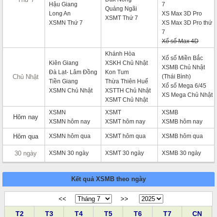
Hậu Giang
7
Quảng Ngãi
Long An
XS Max 3D Pro
XSMT Thứ 7
XSMN Thứ 7
XS Max 3D Pro thứ
7
Xổ số Max 4D
Khánh Hòa
Xổ số Miền Bắc
Kiên Giang
XSKH Chủ Nhật
XSMB Chủ Nhật
Đà Lạt- Lâm Đồng
Kon Tum
Chủ Nhật
(Thái Bình)
Tiền Giang
Thừa Thiên Huế
Xổ số Mega 6/45
XSMN Chủ Nhật
XSTTH Chủ Nhật
XS Mega Chủ Nhật
XSMT Chủ Nhật
XSMN
XSMT
XSMB
Hôm nay
XSMN hôm nay
XSMT hôm nay
XSMB hôm nay
Hôm qua
XSMN hôm qua
XSMT hôm qua
XSMB hôm qua
30 ngày
XSMN 30 ngày
XSMT 30 ngày
XSMB 30 ngày
Kết quả XSMB theo ngày
<<
>>
T2
T3
T4
T5
T6
T7
CN