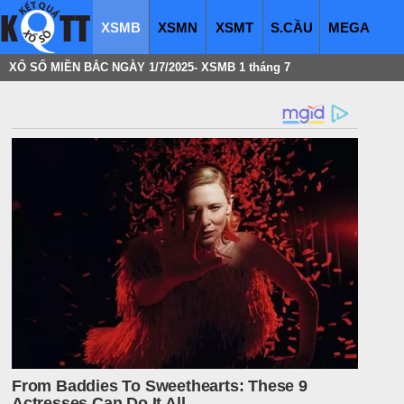
XSMB
XSMN
XSMT
S.CẦU
MEGA
XỔ SỐ MIỀN BẮC NGÀY 1/7/2025- XSMB 1 tháng 7