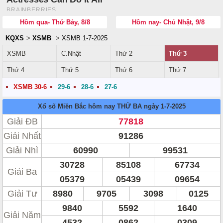
Hôm qua- Thứ Bảy, 8/8
Hôm nay- Chủ Nhật, 9/8
KQXS
>
XSMB
>
XSMB 1-7-2025
XSMB
C.Nhật
Thứ 2
Thứ 3
Thứ 4
Thứ 5
Thứ 6
Thứ 7
XSMB 30-6
29-6
28-6
27-6
Xổ số Miền Bắc hôm nay
THỨ BA
ngày 1-7-2025
Giải ĐB
77818
Giải Nhất
91286
Giải Nhì
60990
99531
30728
85108
67734
Giải Ba
05379
05439
09654
Giải Tư
8980
9705
3098
0125
9840
5592
1640
Giải Năm
4532
0862
0309