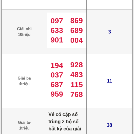
869
097
633
689
Giải nhì
3
10triệu
901
004
928
194
483
037
Giải ba
11
687
115
4triệu
959
768
Vé có cặp số
trùng
2 bộ số
Giải tư
38
1triệu
bất kỳ
của giải