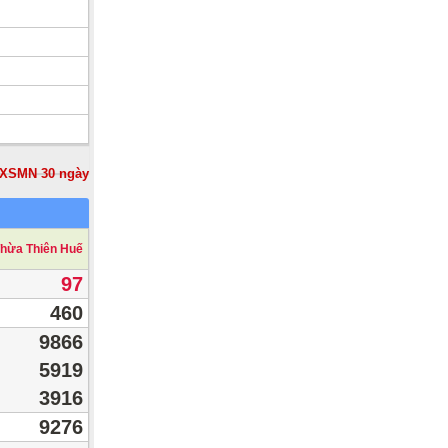
XSMN 30 ngày
hừa Thiên Huế
97
460
9866
5919
3916
9276