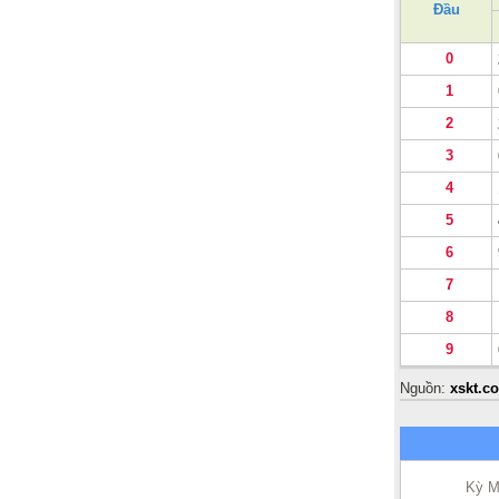
Đầu
0
1
2
3
4
5
6
7
8
9
Nguồn:
xskt.c
Kỳ 