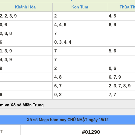
Khánh Hòa
Kon Tum
Thừa Th
2, 2, 3, 9
2
4, 5
0, 6
4, 4, 9
6, 9
2, 8, 8
7
6
0, 3, 4, 4
1, 3, 9
7
5, 6
4, 4, 9
7
9
2
0, 6
4, 8
6, 7, 9
6, 7
2, 3, 7, 8, 9
6
0, 2
7, 7
om.vn Xổ số Miền Trung
Xổ số Mega hôm nay
CHỦ NHẬT
ngày 15/12
#01290
MT