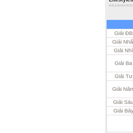
Giải ĐB
Giải Nhấ
Giải Nhì
Giải Ba
Giải Tư
Giải Nă
Giải Sá
Giải Bả