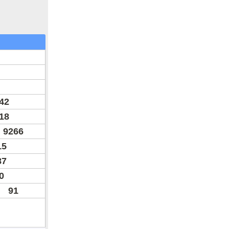
42
18
9266
15
87
0
91