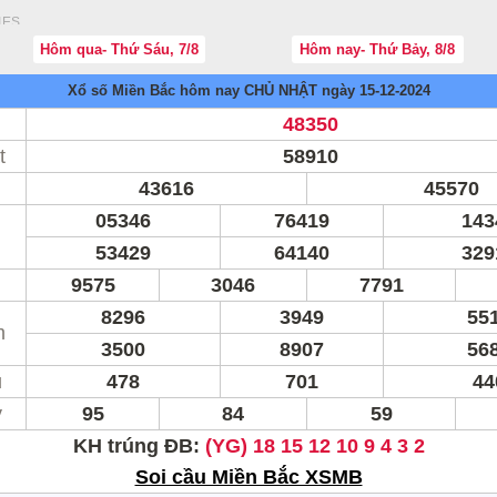
Hôm qua- Thứ Sáu, 7/8
Hôm nay- Thứ Bảy, 8/8
Xổ số Miền Bắc hôm nay
CHỦ NHẬT
ngày 15-12-2024
48350
t
58910
43616
45570
05346
76419
143
53429
64140
329
9575
3046
7791
8296
3949
55
m
3500
8907
56
u
478
701
44
y
95
84
59
KH trúng ĐB:
(YG) 18 15 12 10 9 4 3 2
Soi cầu Miền Bắc XSMB