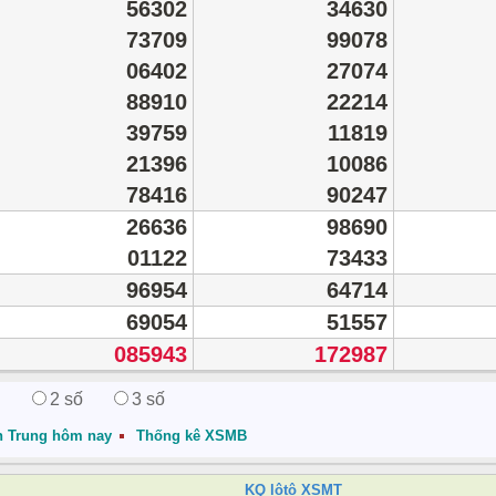
56302
34630
73709
99078
06402
27074
88910
22214
39759
11819
21396
10086
78416
90247
26636
98690
01122
73433
96954
64714
69054
51557
085943
172987
ủ
2 số
3 số
n Trung hôm nay
Thống kê XSMB
KQ lôtô XSMT