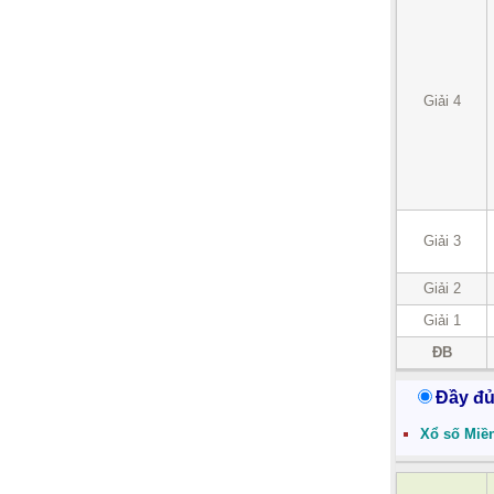
Giải 4
Giải 3
Giải 2
Giải 1
ĐB
Đầy đ
Xổ số Miề