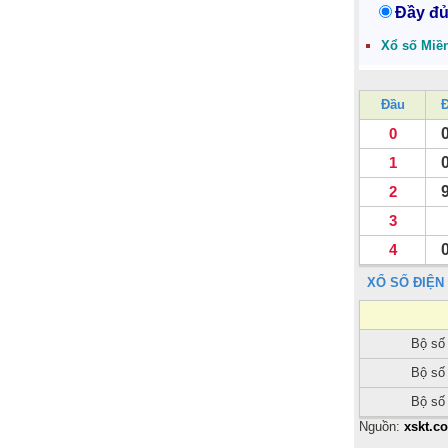
Đầy đ
Xổ số Miề
Đầu
0
0
1
0
2
3
4
0
XỔ SỐ ĐIỆN 
Bộ số
Bộ số
Bộ số
Nguồn:
xskt.c