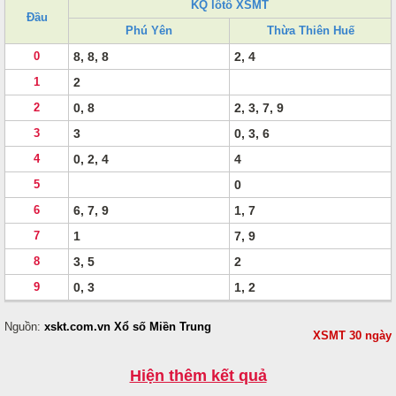
KQ lôtô XSMT
Đầu
Phú Yên
Thừa Thiên Huế
0
8, 8, 8
2, 4
1
2
2
0, 8
2, 3, 7, 9
3
3
0, 3, 6
4
0, 2, 4
4
5
0
6
6, 7, 9
1, 7
7
1
7, 9
8
3, 5
2
9
0, 3
1, 2
Nguồn:
xskt.com.vn Xổ số Miền Trung
XSMT 30 ngày
Hiện thêm kết quả