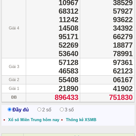
10967
38529
68312
57927
11242
93622
14508
34392
Giải 4
95171
66279
52269
18877
53640
78991
57128
97361
Giải 3
46583
62123
55408
06167
Giải 2
21890
41902
Giải 1
896433
751830
ĐB
Đầy đủ
2 số
3 số
Xổ số Miền Trung hôm nay
Thống kê XSMB