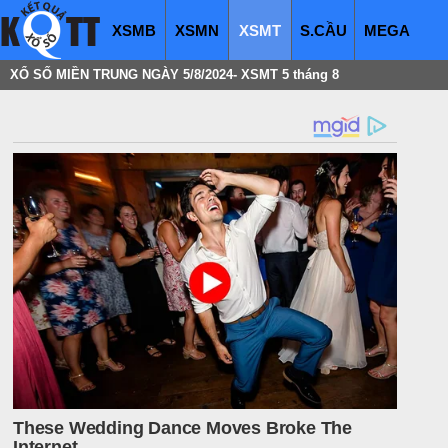
XSMB
XSMN
XSMT
S.CẦU
MEGA
XỔ SỐ MIỀN TRUNG NGÀY 5/8/2024- XSMT 5 tháng 8