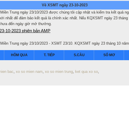
Về XSMT ngày 23-10-2023
 Miền Trung ngày 23/10/2023 được chúng tôi cập nhật và kiểm tra kết quả ng
mới nhất để đảm bảo kết quả là chính xác nhất. Nếu KQXSMT ngày 23 thán
chưa đến ngày giờ mở thưởng.
3-10-2023 phiên bản AMP
ố Miền Trung ngày 23/10/2023 - XSMT 23/10. KQXSMT ngày 23 tháng 10 năm
HÔM QUA
T. TIẾP
S.CẦU
SỔ MƠ
mien bac
,
xo so mien nam
,
xo so mien trung
,
ket qua xo so
,