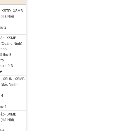
ô- XSTD- XSMB
(Hà Nội)
hứ 2
Bắc- XSMB
(Quảng Ninh)
 655
5 thứ 3
Pro
ro thứ 3
D
ội- XSHN- XSMB
(Bắc Ninh)
 4
hứ 4
Bắc- SXMB
(Hà Nội)