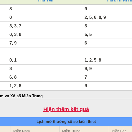
Phú Yên
Thừa Thiên H
8
9
0
2, 5, 6, 8, 9
3, 3, 7
5
0, 3, 8
5, 5
7, 9
6
0, 1
1, 2, 5, 8
8
9, 9
6, 8
7
1, 2, 8
9
om.vn Xổ số Miền Trung
Hiện thêm kết quả
Lịch mở thưởng xổ số kiến thiết
Miền Nam
Miền Trung
Miền Bắc