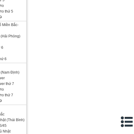
ứ 5
Pro
ro thứ 5
D
ố Miền Bắc-
(Hải Phòng)
 6
hứ 6
 (Nam Định)
wer
er thứ 7
Pro
ro thứ 7
D
Bắc
ật (Thái Bình)
6/45
ủ Nhật