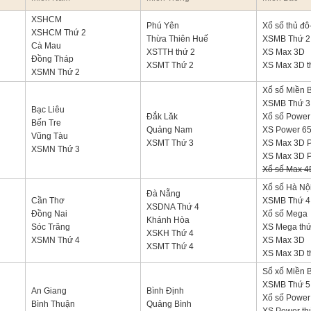
XSHCM
Phú Yên
Xổ số thủ đ
XSHCM Thứ 2
Thừa Thiên Huế
XSMB Thứ 2 
Cà Mau
XSTTH thứ 2
XS Max 3D
Đồng Tháp
XSMT Thứ 2
XS Max 3D t
XSMN Thứ 2
Xổ số Miền 
XSMB Thứ 3 
Bạc Liêu
Đắk Lăk
Xổ số Power
Bến Tre
Quảng Nam
XS Power 65
Vũng Tàu
XSMT Thứ 3
XS Max 3D 
XSMN Thứ 3
XS Max 3D P
Xổ số Max 4
Xổ số Hà N
Đà Nẵng
Cần Thơ
XSMB Thứ 4 
XSDNA Thứ 4
Đồng Nai
Xổ số Mega
Khánh Hòa
Sóc Trăng
XS Mega thứ
XSKH Thứ 4
XSMN Thứ 4
XS Max 3D
XSMT Thứ 4
XS Max 3D t
Sổ xố Miền 
XSMB Thứ 5 
An Giang
Bình Định
Xổ số Power
Bình Thuận
Quảng Bình