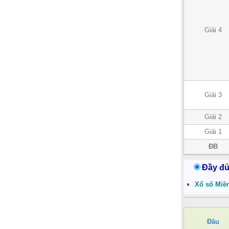
Giải 4
Giải 3
Giải 2
Giải 1
ĐB
Đầy đ
Xổ số Miề
Đầu