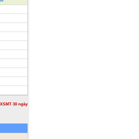
uế
XSMT 30 ngày