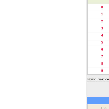
0
1
2
3
4
5
6
7
8
9
Nguồn:
xskt.c
Thứ