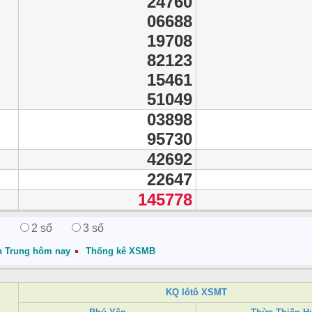
24760
06688
19708
82123
15461
51049
03898
95730
42692
22647
145778
ủ
2 số
3 số
n Trung hôm nay
Thống kê XSMB
KQ lôtô XSMT