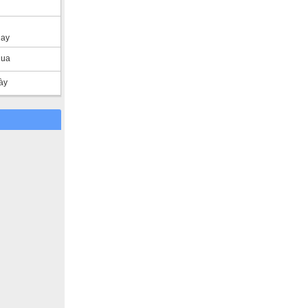
ay
qua
ày