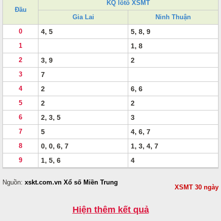
KQ lôtô XSMT
Đầu
Gia Lai
Ninh Thuận
0
4, 5
5, 8, 9
1
1, 8
2
3, 9
2
3
7
4
2
6, 6
5
2
2
6
2, 3, 5
3
7
5
4, 6, 7
8
0, 0, 6, 7
1, 3, 4, 7
9
1, 5, 6
4
Nguồn:
xskt.com.vn Xổ số Miền Trung
XSMT 30 ngày
Hiện thêm kết quả