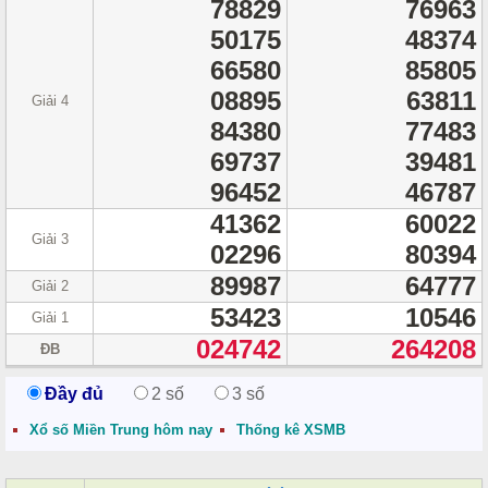
78829
76963
50175
48374
66580
85805
08895
63811
Giải 4
84380
77483
69737
39481
96452
46787
41362
60022
Giải 3
02296
80394
89987
64777
Giải 2
53423
10546
Giải 1
024742
264208
ĐB
Đầy đủ
2 số
3 số
Xổ số Miền Trung hôm nay
Thống kê XSMB