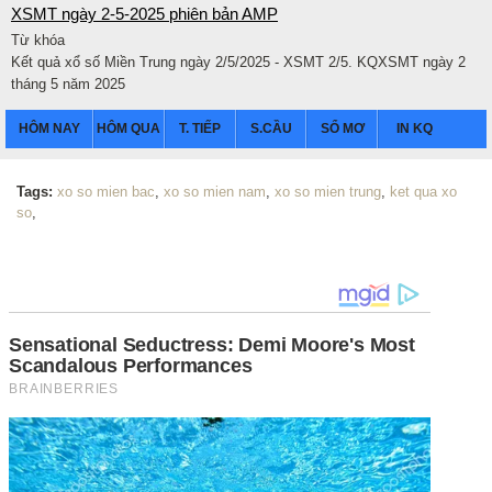
XSMT ngày 2-5-2025 phiên bản AMP
Từ khóa
Kết quả xổ số Miền Trung ngày 2/5/2025 - XSMT 2/5. KQXSMT ngày 2
tháng 5 năm 2025
HÔM NAY
HÔM QUA
T. TIẾP
S.CẦU
SỔ MƠ
IN KQ
Tags:
xo so mien bac
,
xo so mien nam
,
xo so mien trung
,
ket qua xo
so
,