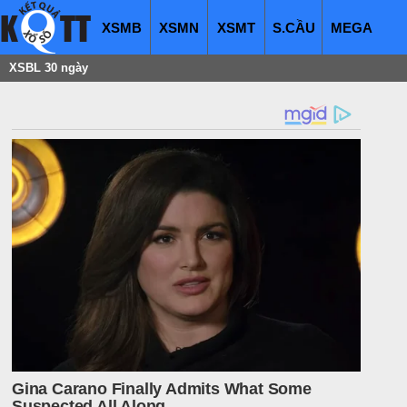
XSMB
XSMN
XSMT
S.CẦU
MEGA
XSBL 30 ngày