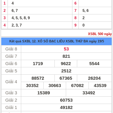
1
4
6
2
6, 7
7
5, 6
3
4, 5, 5, 8, 9
8
2
4
2, 3, 7
9
0
XSBL 500 ngày
Kết quả SXBL
12. XỔ SỐ BẠC LIÊU XSBL THỨ BA ngày 19/5
Giải 8
53
Giải 7
821
Giải 6
1719
9622
5544
Giải 5
2512
88572
67365
26204
Giải 4
30352
30663
67082
43539
Giải 3
15389
33492
Giải 2
60753
Giải 1
49182