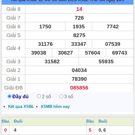
Giải 8
14
Giải 7
726
Giải 6
1750
1935
7742
Giải 5
8275
31176
33347
07539
Giải 4
39038
30627
57604
69743
Giải 3
31582
55935
Giải 2
04034
Giải 1
78390
Giải ĐB
085856
Đầy đủ
2 số
3 số
Kết quả XSBL
XSMB hôm nay
Đầu
Đuôi
Đầu
Đuôi
0
4
5
0, 6