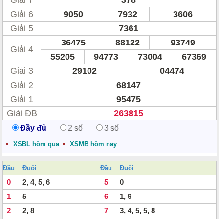
Giải 7
378
Giải 6
9050
7932
3606
Giải 5
7361
36475
88122
93749
Giải 4
55205
94773
73004
67369
Giải 3
29102
04474
Giải 2
68147
Giải 1
95475
Giải ĐB
263815
Đầy đủ
2 số
3 số
XSBL hôm qua
XSMB hôm nay
Đầu
Đuôi
Đầu
Đuôi
0
2, 4, 5, 6
5
0
1
5
6
1, 9
2
2, 8
7
3, 4, 5, 5, 8