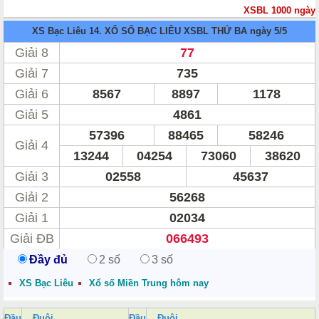
XSBL 1000 ngày
XS Bạc Liêu
14. XỔ SỐ BẠC LIÊU XSBL THỨ BA ngày 5/5
Giải 8
77
Giải 7
735
Giải 6
8567
8897
1178
Giải 5
4861
57396
88465
58246
Giải 4
13244
04254
73060
38620
Giải 3
02558
45637
Giải 2
56268
Giải 1
02034
Giải ĐB
066493
Đầy đủ
2 số
3 số
XS Bạc Liêu
Xổ số Miền Trung hôm nay
Đầu
Đuôi
Đầu
Đuôi