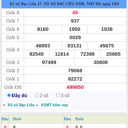
Xổ số Bạc Liêu
17. XỔ SỐ BẠC LIÊU XSBL THỨ BA ngày 14/4
Giải 8
45
Giải 7
937
Giải 6
8160
1950
1938
Giải 5
0029
48893
83131
45675
Giải 4
82545
11814
72398
20865
Giải 3
97499
30808
Giải 2
79068
Giải 1
82272
Giải ĐB
499850
Đầy đủ
2 số
3 số
Xổ số Bạc Liêu
XSMT hôm nay
Đầu
Đuôi
Đầu
Đuôi
0
8
5
0, 0