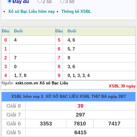
Đầy đủ
2 số
3 số
Xổ số Bạc Liêu hôm nay
Thống kê XSBL
Đầu
Đuôi
Đầu
Đuôi
0
4
5
4, 6
1
6
5, 7
2
7
7
9
3
0
8
3, 6
4
1, 7, 8
9
0, 1, 3, 3, 4
Nguồn:
xskt.com.vn Xổ số Bạc Liêu
XSBL 30 ngày
XSBL hôm nay
2. XỔ SỐ BẠC LIÊU XSBL THỨ BA ngày 28/7
Giải 8
39
Giải 7
297
Giải 6
3353
7810
7417
Giải 5
6415