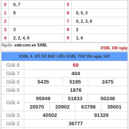
0
0, 7
5
1
9
6
0, 0, 3
2
7
0, 2, 3, 6
3
3
8
2
4
2, 2, 4, 6
9
1, 6
Nguồn:
xskt.com.vn SXBL
XSBL 100 ngày
XSBL
4. XỔ SỐ BẠC LIÊU XSBL THỨ BA ngày 14/7
Giải 8
69
Giải 7
404
Giải 6
5435
5195
2475
Giải 5
1876
95949
51833
00248
Giải 4
20070
20902
63798
39001
Giải 3
40502
91329
Giải 2
36777