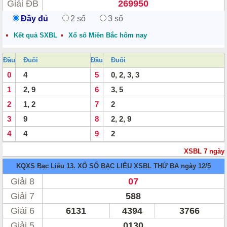
Giải ĐB
269950
Đầy đủ
2 số
3 số
Kết quả SXBL
Xổ số Miền Bắc hôm nay
Đầu
Đuôi
Đầu
Đuôi
0
4
5
0, 2, 3, 3
1
2, 9
6
3, 5
2
1, 2
7
2
3
9
8
2, 2, 9
4
4
9
2
XSBL 7 ngày
KQXS Bạc Liêu
13. XỔ SỐ BẠC LIÊU XSBL THỨ BA ngày 12/5
Giải 8
07
Giải 7
588
Giải 6
6131
4394
3766
Giải 5
0130