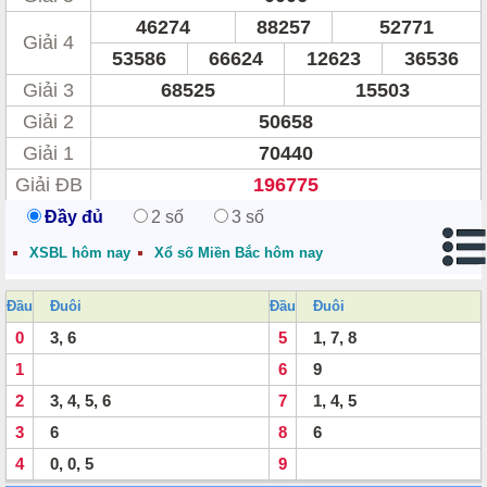
46274
88257
52771
Giải 4
53586
66624
12623
36536
Giải 3
68525
15503
Giải 2
50658
Giải 1
70440
Giải ĐB
196775
Đầy đủ
2 số
3 số
XSBL hôm nay
Xổ số Miền Bắc hôm nay
Đầu
Đuôi
Đầu
Đuôi
0
3, 6
5
1, 7, 8
1
6
9
2
3, 4, 5, 6
7
1, 4, 5
3
6
8
6
4
0, 0, 5
9