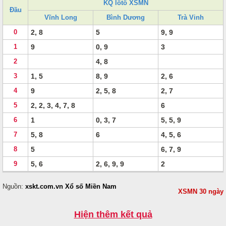
KQ lôtô XSMN
Đầu
Vĩnh Long
Bình Dương
Trà Vinh
0
2, 8
5
9, 9
1
9
0, 9
3
2
4, 8
3
1, 5
8, 9
2, 6
4
9
2, 5, 8
2, 7
5
2, 2, 3, 4, 7, 8
6
6
1
0, 3, 7
5, 5, 9
7
5, 8
6
4, 5, 6
8
5
6, 7, 9
9
5, 6
2, 6, 9, 9
2
Nguồn:
xskt.com.vn Xổ số Miền Nam
XSMN 30 ngày
Hiện thêm kết quả